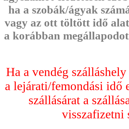
ha a szobák/ágyak számát
vagy az ott töltött idő al
a korábban megállapodott
Ha a vendég szálláshely
a lejárati/femondási idő 
szállásárat a száll
visszafizetni