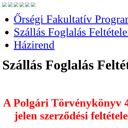
Őrségi Fakultatív Progr
Szállás Foglalás Feltétele
Házirend
Szállás Foglalás Feltét
A Polgári Törvénykönyv 41
jelen szerződési feltéte